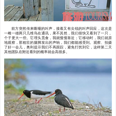
前方突然传来嘶哑的叫声，接着又有尖锐的叫声回应，这次是
一雌一雄两只几维鸟在通讯，果不其然，我们很快又看到了一只，
个子更大一些。它埋头觅食，我就慢慢靠近；它移动时，我们就原
地观察，那粗壮的腿脚发出的声响，我们都能感受到。观察、拍摄
了好一会儿，奥利提示我们不再跟踪，避免打扰到它，这样第二天
其他团队在附近看到的概率就会高很多。