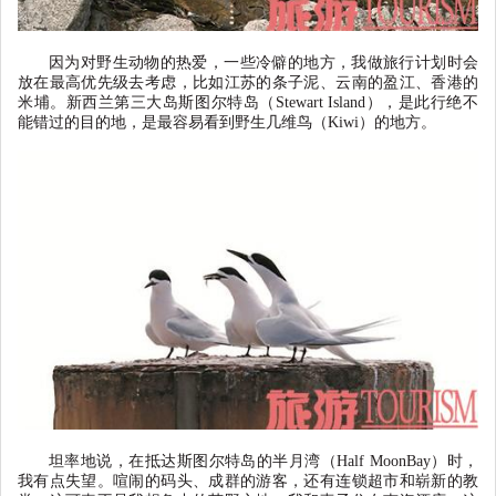
因为对野生动物的热爱，一些冷僻的地方，我做旅行计划时会
放在最高优先级去考虑，比如江苏的条子泥、云南的盈江、香港的
米埔。新西兰第三大岛斯图尔特岛（
Stewart
Island
），是此行绝不
能错过的目的地，是最容易看到野生几维鸟（
Kiwi
）的地方。
坦率地说，在抵达斯图尔特岛的半月湾（
Half
MoonBay
）时，
我有点失望。喧闹的码头、成群的游客，还有连锁超市和崭新的教