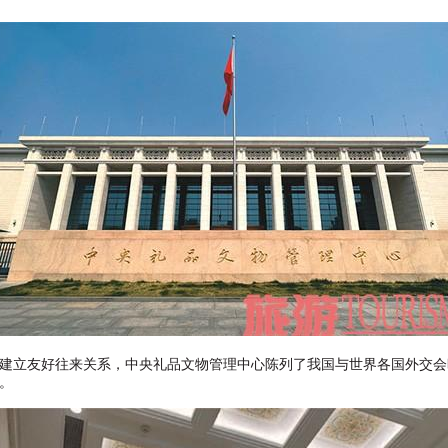
建立友好往来关系，中央礼品文物管理中心陈列了我国与世界各国外交会
。