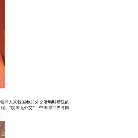
领导人来我国参加外交活动时赠送的
历程。
“
弱国无外交
”
，中国与世界各国
。