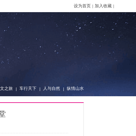
设为首页
加入收藏
文之旅
车行天下
人与自然
纵情山水
堂