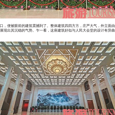
口，便被眼前的建筑震撼到了。整体建筑四四方方，庄严大气，外立面
展现出其沉稳的气势。乍一看，这座建筑好似与人民大会堂的设计有异