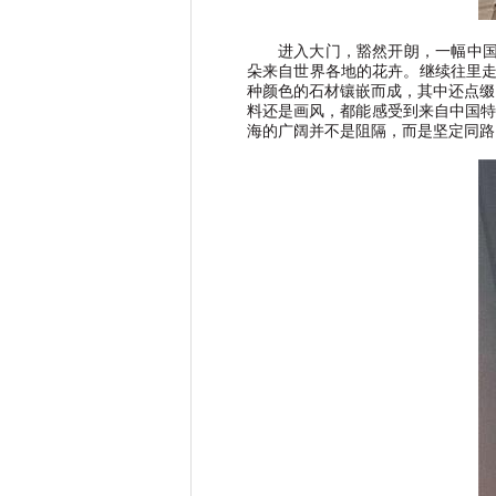
进入大门，豁然开朗，一幅中
朵来自世界各地的花卉。继续往里
种颜色的石材镶嵌而成，其中还点缀
料还是画风，都能感受到来自中国特
海的广阔并不是阻隔，而是坚定同路