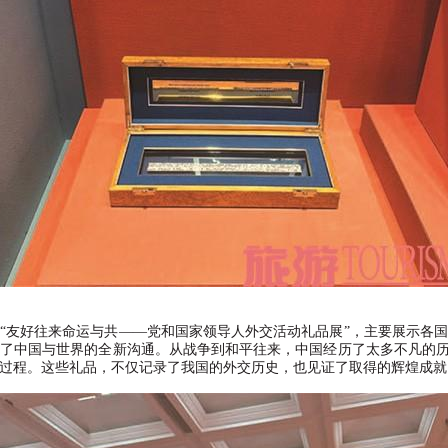
“
友好往来命运与共
——
党和国家领导人外交活动礼品展
”
，主要展示各国
了中国与世界的全新沟通。从战争到和平往来，中国经历了太多不凡的
过程。这些礼品，不仅记录了我国的外交历史，也见证了取得的辉煌成就