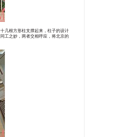
由十几根方形柱支撑起来，柱子的设计
曲同工之妙，两者交相呼应，将北京的