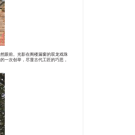
跃然眼前。光影在阁楼漏窗的双龙戏珠
合的一次创举，尽显古代工匠的巧思，