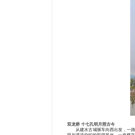
双龙桥 十七孔明月照古今
从建水古城驱车向西出发，一