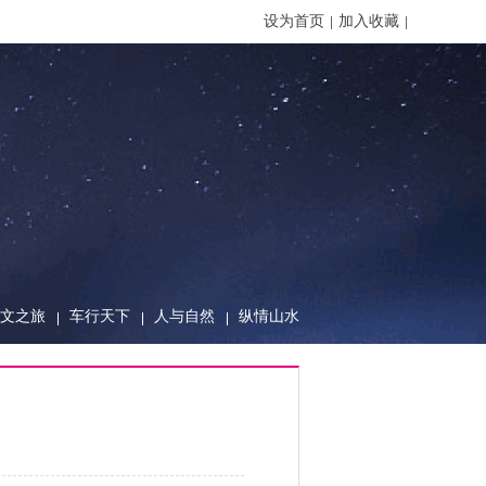
设为首页
加入收藏
文之旅
车行天下
人与自然
纵情山水