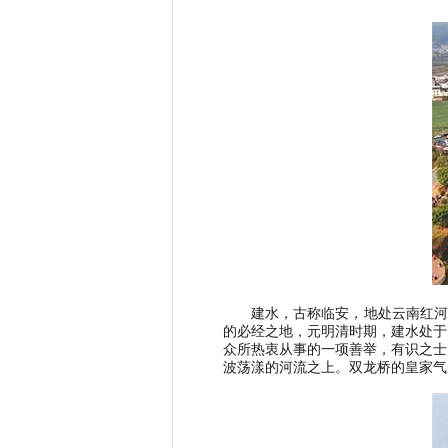
建水，古称临安，地处云南红河
的必经之地，元明清时期，建水处于
众所热衷从事的一项善举，有识之士
波荡漾的河流之上。双龙桥的皇家气