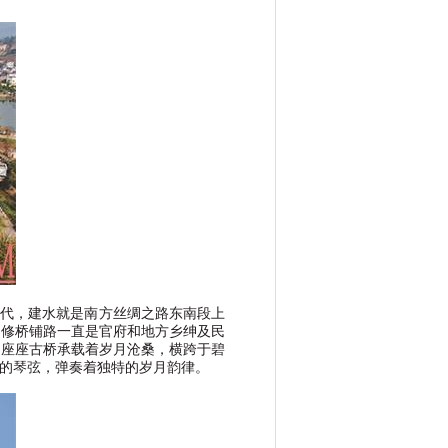
代，建水就是南方丝绸之路东南段上
，修桥铺路一直是官府和地方乡绅及民
一座座古桥承载着岁月沧桑，横跨于碧
的琴弦，弹奏着独特的岁月韵律。