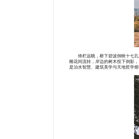
倚栏远眺，桥下碧波倒映十七孔
雕花间流转，岸边的树木投下倒影，
是治水智慧、建筑美学与天地哲学熔