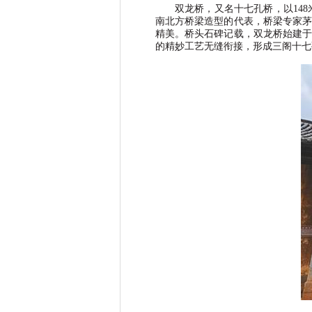
双龙桥，又名十七孔桥，以
148
南北方桥梁造型的代表，桥梁专家茅
精美。桥头石碑记载，双龙桥始建于
的精妙工艺无缝衔接，形成三阁十七