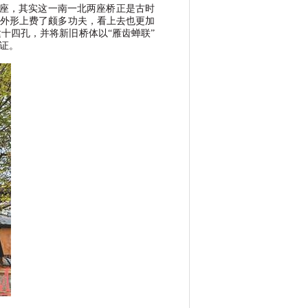
座，其实这一南一北两座桥正是古时
外形上费了颇多功夫，看上去也更加
建十四孔，并将新旧桥体以
“
雁齿蝉联
”
证。