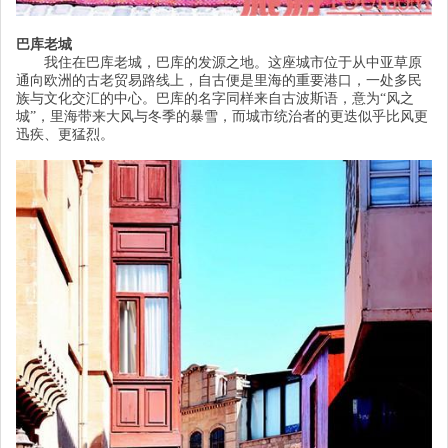
巴库老城
我住在巴库老城，巴库的发源之地。这座城市位于从中亚草原
通向欧洲的古老贸易路线上，自古便是里海的重要港口，一处多民
族与文化交汇的中心。巴库的名字同样来自古波斯语，意为
“风之
城”，里海带来大风与冬季的暴雪，而城市统治者的更迭似乎比风更
迅疾、更猛烈。