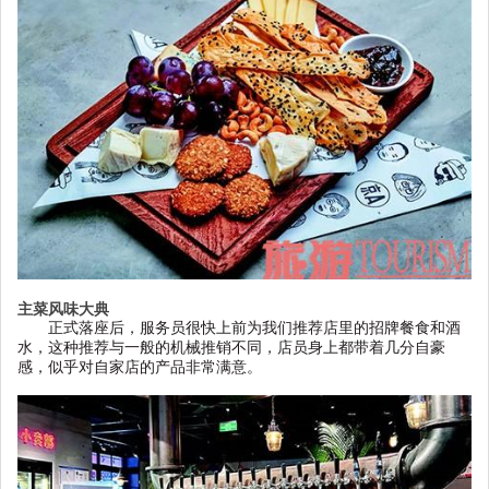
主菜风味大典
正式落座后，服务员很快上前为我们推荐店里的招牌餐食和酒
水，这种推荐与一般的机械推销不同，店员身上都带着几分自豪
感，似乎对自家店的产品非常满意。