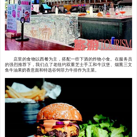
店里的食物以西餐为主，搭配一些下酒的炸物小食。在服务员
的强烈推荐下，我们点了老纽约双重芝士手工和牛汉堡、烟熏三文
鱼牛油果奶香意面和特选谷饲菲力牛排作为主菜。