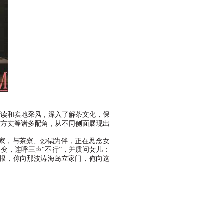
阅读和实地采风，深入了解茶文化，保
老方丈等诸多配角，从不同侧面展现出
家，与茶寮、炒锅为伴，正在思念女
一变，连呼三声
“
不行
”
，并质问女儿：
根，你向那波涛海岛立家门，俺向这