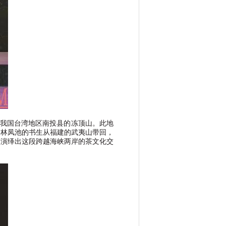
我国台湾地区南投县的冻顶山。此地
叫林凤池的书生从福建的武夷山带回，
动演绎出这段跨越海峡两岸的茶文化交