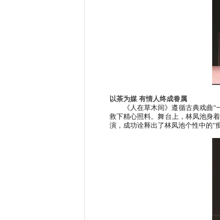
以茶为媒 有情人终成眷属
《人在草木间》遵循古典戏曲
“
救下精心照料。舞台上，林凤池身着
演，成功诠释出了林凤池个性中的
“