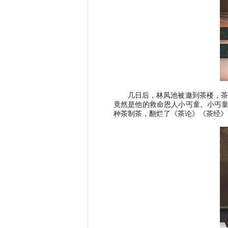
几日后，林凤池被邀到茶楼，茶
竟然是他的救命恩人小丐童。小丐
种茶制茶，翻烂了《茶论》《茶经》