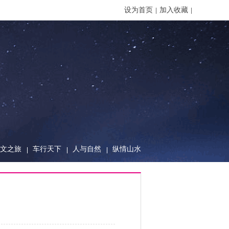
设为首页
加入收藏
文之旅
车行天下
人与自然
纵情山水