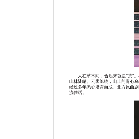
人在草木间，合起来就是
“
茶
”
。
山林陡峭、云雾缭绕，山上的青心乌
经过多年悉心培育而成。北方昆曲剧
流佳话。