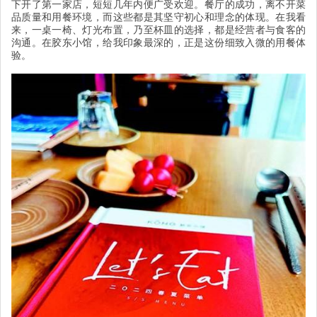
下开了第一家店，短短几年内便广受欢迎。餐厅的成功，离不开菜
品质量和用餐环境，而这些都是其坚守初心和理念的体现。在我看
来，一桌一椅、灯光布置，乃至杯皿的选择，都是经营者与食客的
沟通。在胶东小馆，给我印象最深的，正是这份细致入微的用餐体
验。