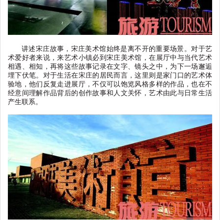
讲述宋庄故事，宋庄美术馆始终是离不开的重要场景。对于艺
术爱好者来说，来艺术小镇必到宋庄美术馆，在展厅中与当代艺术
相遇、相知，再将这些故事记录在文字、镜头之中，为下一场邂逅
埋下伏笔。对于生活在宋庄的居民而言，这里则是家门口的艺术体
验地，他们反复走进展厅，不仅可以饱览风格多样的作品，也在不
经意间理解作品背后的创作故事和人文关怀，艺术由此与日常生活
产生联系。