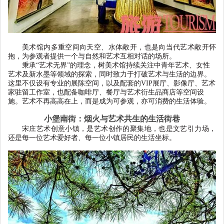
美术馆内多重空间向天空、水体敞开，也是向当代艺术敞开怀
抱，为参观者提供一个与自然和艺术互相对话的场所。
秉承
“
艺术无界
”
的理念，树美术馆持续关注中青年艺术、女性
艺术及新水墨等领域的探索，同时致力于打破艺术与生活的边界。
这里不仅设有专业的展陈空间，以及配套的
VIP
展厅、影像厅、艺术
家驻留工作室，也配备咖啡厅、餐厅与艺术衍生品商店等空间设
施。艺术不再高高在上，而是成为可参观，亦可消费的生活体验。
小堡南街：烟火与艺术共生的生活街巷
宋庄艺术创意小镇，是艺术创作的聚集地，也是文艺引力场，
还是每一位艺术爱好者、每一位小镇居民的生活坐标。