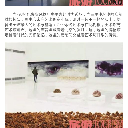
当
798的包豪斯风格厂房里办起时尚秀场，当三里屯的潮牌店前
排起长队，副中心宋庄艺术创意小镇，则以一片不一样的沃土，培
育出全球最大的艺术家群落：7000余名艺术家在此扎根，美术馆与
艺术馆遍布。这里的声音里藏着老北京的岁月回响，这里的博物馆
定格着时代的光影记忆，这里的巷陌间交融着艺术与日常的诗意。