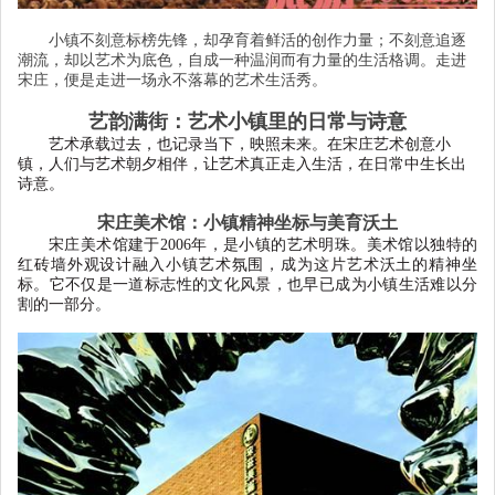
小镇不刻意标榜先锋，却孕育着鲜活的创作力量；不刻意追逐
潮流，却以艺术为底色，自成一种温润而有力量的生活格调。走进
宋庄，便是走进一场永不落幕的艺术生活秀。
艺韵满街：艺术小镇里的日常与诗意
艺术承载过去，也记录当下，映照未来。在宋庄艺术创意小
镇，人们与艺术朝夕相伴，让艺术真正走入生活，在日常中生长出
诗意。
宋庄美术馆：小镇精神坐标与美育沃土
宋庄美术馆建于
2006
年，是小镇的艺术明珠。美术馆以独特的
红砖墙外观设计融入小镇艺术氛围，成为这片艺术沃土的精神坐
标。它不仅是一道标志性的文化风景，也早已成为小镇生活难以分
割的一部分。