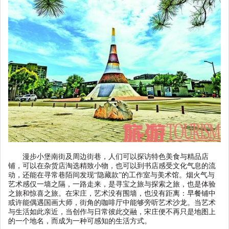
漫步小堡南街及周边街巷，人们可以探访特色美食与精品店
铺，可以在杂货店淘选精致小物，也可以到书店感受文化气息的流
动，还能在寻常巷陌间发现
“
隐藏款
”
的工作室与美术馆。烟火气与
艺术感仅一墙之隔，一路走来，是寻宝之旅与探索之旅，也是体验
之旅和惊喜之旅。在宋庄，艺术没有围墙，也没有距离：早餐铺中
或许能偶遇国画大师，街角的咖啡厅中能够旁听艺术沙龙。当艺术
与生活如此亲近，当创作与日常彼此交融，宋庄便不再只是地图上
的一个地名，而成为一种可感知的生活方式。