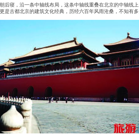
朝后寝，沿一条中轴线布局，这条中轴线重叠在北京的中轴线上
更是古都北京的建筑文化经典，历经六百年风雨沧桑，不知有多