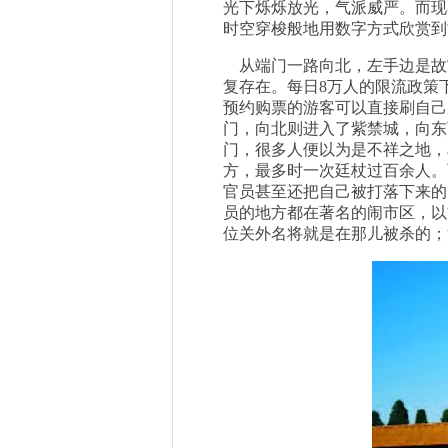
光下烁烁放光，气派威严。而现在
时空穿梭般地用数字方式欣赏到
从端门一路向北，左手边是故
复存在。每日8万人的限流政策下，今
预约购票的游客可以直接刷自己
门，向北则进入了紫禁城，向东
门，很多人便以为是不祥之地，
方，最多时一次廷杖过百余人。
官员甚至还把自己被打落下来的
员的地方都在著名的闹市区，以
位关外名将就是在那儿被杀的；