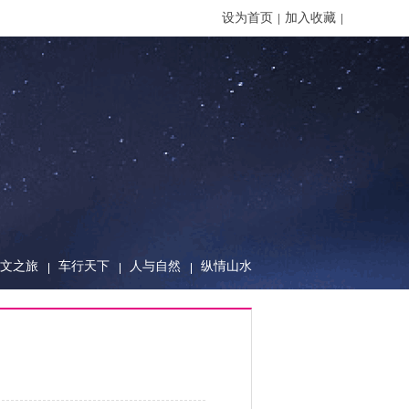
设为首页
加入收藏
文之旅
车行天下
人与自然
纵情山水